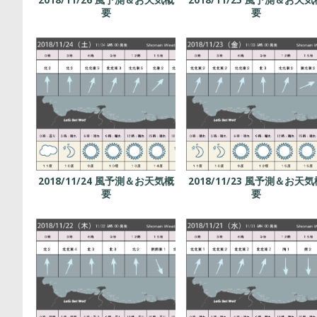
要
要
2018/11/24 風予測＆お天気概
2018/11/23 風予測＆お天気
要
要