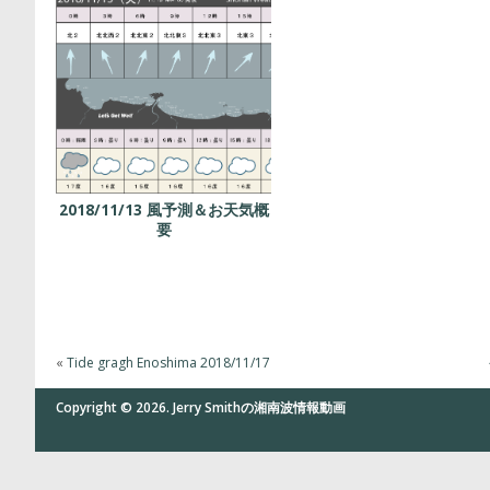
2018/11/13 風予測＆お天気概
要
«
Tide gragh Enoshima 2018/11/17
Copyright © 2026. Jerry Smithの湘南波情報動画